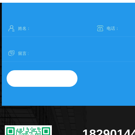
桂林救护车出院接送哪家好
桂林救护车
1829014