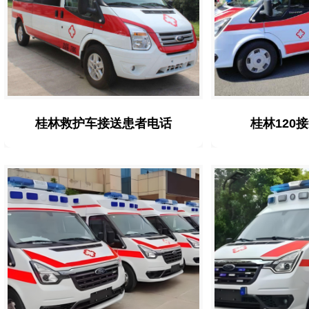
桂林救护车接送患者电话
桂林120