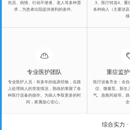
伤员、病情、行动不便者、老人等多种需
3、医疗转送4、重
求，为患者出院提供便利的条件。
各种病人（主要涉及
移
桂林救护车出院接送哪家好
桂林救护车
03
0
专业医护团队
重症监护
专业医护人员：有多年的临床经验，在路
医疗设备齐全：全自
上处理病人的突发情况，熟练的掌握了各
仪、微量泵、新生
种医疗设备的操作。为病人争取更多的时
气、急救药箱等。路
间，家属放心安心。
全
综合实力 