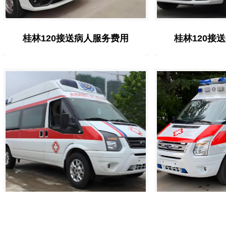
桂林120接送病人服务费用
桂林120接
桂林救护车转院接送电话
桂林救护车