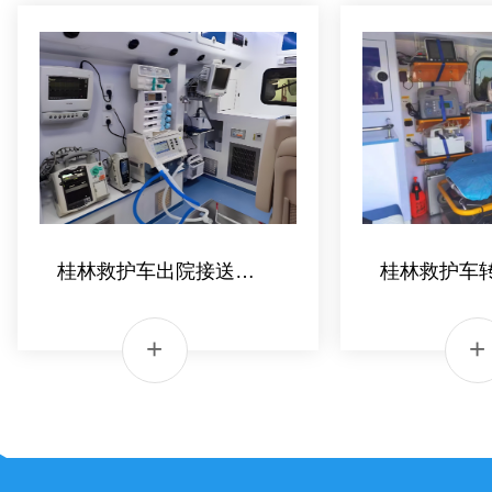
桂林跨省救护车转院
桂林跨省救
桂林救护车出院接送价格