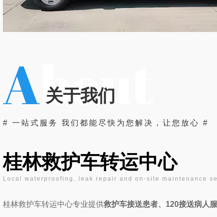
桂林重症转院电话
桂林重
关于我们
# 一站式服务 我们都能尽快为您解决，让您放心 #
桂林救护车转运中心
桂林救护车接送患者
桂林救护车
Local waterproofing, leak repair and on-site maintenance s
桂林救护车转运中心专业提供
救护车接送患者、120接送病人