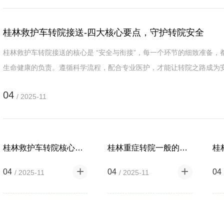
桂林救护车转院接送电话
桂林救护车
桂林救护车转院接送-四大核心要点，守护转院安全
桂林救护车转院接送的核心是 “安全与衔接”，每一个环节的细致准备，
生命健康的负责。遵循科学流程，配合专业医护，才能让转院之路成为
过渡
04
/ 2025-11
桂林救护车转院核心要求，确保转运安全规范
桂林重症转院一般的步骤和注意事项有哪些
04
04
04
/ 2025-11
/ 2025-11
桂林救护车转院接送费用
桂林救护