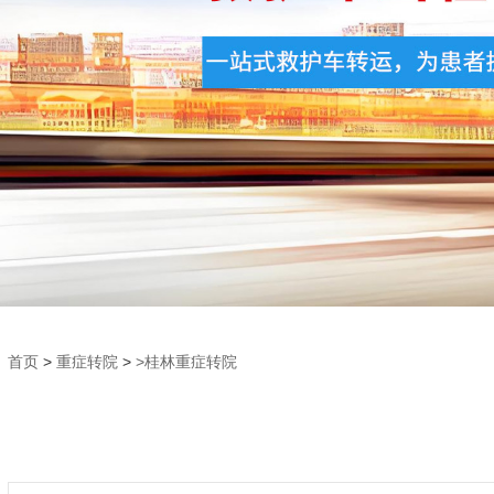
首页
>
重症转院
>
>桂林重症转院