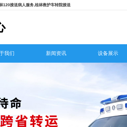
林120接送病人服务,桂林救护车转院接送
心
于我们
新闻资讯
设备展示