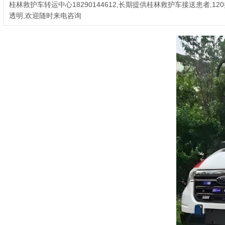
桂林救护车转运中心18290144612,长期提供桂林救护车接送患者,
透明,欢迎随时来电咨询