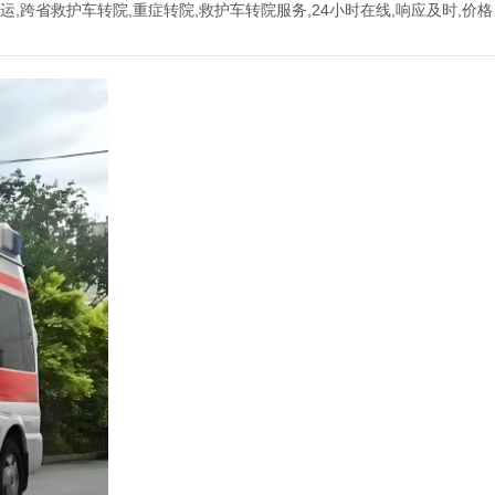
转运,跨省救护车转院,重症转院,救护车转院服务,24小时在线,响应及时,价格