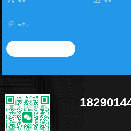
1829014