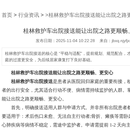
首页
>
行业资讯
>
>桂林救护车出院接送能让出院之路
桂林救护车出院接送能让出院之路更顺畅
发布日期：2025-11-04 10:22:28 来自：jbxq.njyfjx
桂林救护车出院接送的核心是 “平稳与适配”，提前规划、规范配合，
庭的过渡更安全，为后续居家康复打下良好基础。
桂林救护车出院接送
能让出院之路更顺畅、更安心
桂林救护车出院接送
是患者从医院回归家庭的重要衔接，
者的出行安全，尤其适合行动不便、病情需持续监护的人群。
能让出院之路更顺畅、更安心。
首先，明确接送适用人群与申请方式。并非所有出院患者都
要适用于：术后伤口未愈、无法自主行动者;骨折、瘫痪等需卧
心肺疾病等病情不稳定，需途中监护者。申请需提前 1-2 天向