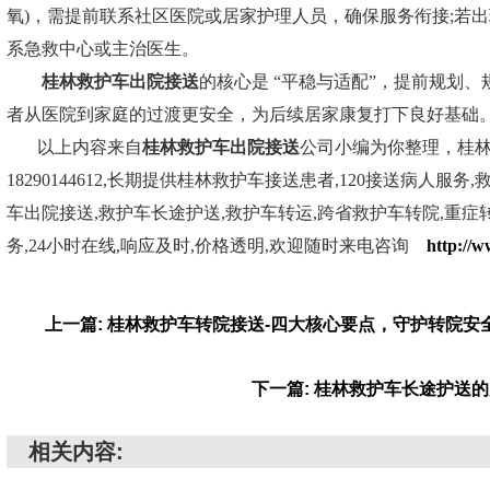
氧)，需提前联系社区医院或居家护理人员，确保服务衔接;若
系急救中心或主治医生。
桂林救护车出院接送
的核心是 “平稳与适配”，提前规划
者从医院到家庭的过渡更安全，为后续居家康复打下良好基础
以上内容来自
桂林救护车出院接送
公司小编为你整理，桂
18290144612,长期提供桂林救护车接送患者,120接送病人服务
车出院接送,救护车长途护送,救护车转运,跨省救护车转院,重症
务,24小时在线,响应及时,价格透明,欢迎随时来电咨询
http://w
上一篇: 桂林救护车转院接送-四大核心要点，守护转院安
下一篇: 桂林救护车长途护送
相关内容: