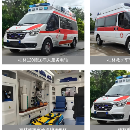
桂林120接送病人服务电话
桂林救护车
桂林救护车长途护送价格
桂林